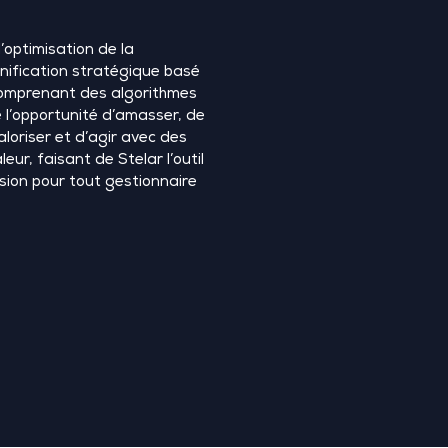
’optimisation de la
nification stratégique basé
t comprenant des algorithmes
ffre l’opportunité d’amasser, de
aloriser et d’agir avec des
leur, faisant de
Stelar
l’outil
ision pour tout gestionnaire