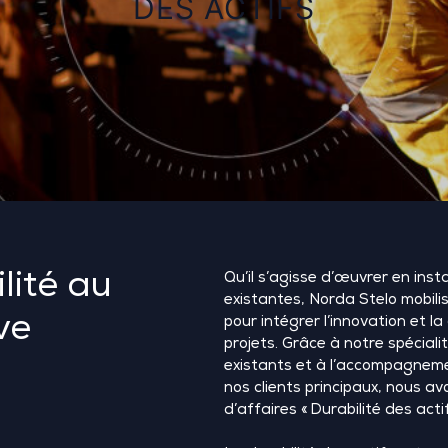
DES ACTIFS
lité au
Qu’il s’agisse d’œuvrer en inst
existantes, Norda Stelo mobilise
ve
pour intégrer l’innovation et la
projets. Grâce à notre spécialit
existants et à l’accompagnem
nos clients principaux, nous a
d’affaires «
Durabilité des acti