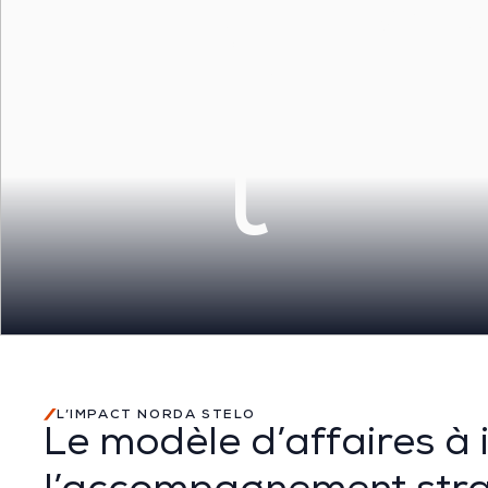
d'i
t
L’IMPACT NORDA STELO
Le modèle d’affaires à