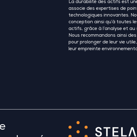
La durabilité des actifs est un
associe des expertises de poin
technologiques innovantes. Nou
conception ainsi qu’à toutes l
actifs, grâce à l’analyse et au 
Nous recommandons ainsi des 
pour prolonger de leur vie utile
leur empreinte environnementa
R
se