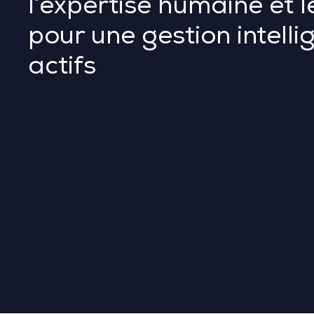
l’expertise humaine et 
pour une gestion intelli
actifs