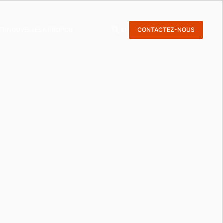
ET NOUVELLES
À PROPOS
EN
CONTACTEZ-NOUS