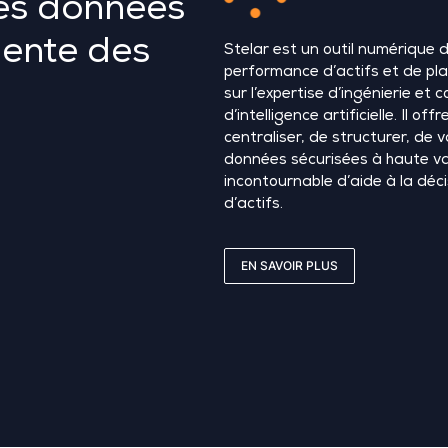
les données
gente des
Stelar
est un outil numérique d
performance d’actifs et de pla
sur l’expertise d’ingénierie e
d’intelligence artificielle. Il o
centraliser, de structurer, de v
données sécurisées à haute va
incontournable d’aide à la déc
d’actifs.
EN SAVOIR PLUS