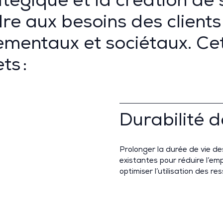
égique et la création de 
re aux besoins des client
ementaux et sociétaux. Ce
ts :
Durabilité d
Prolonger la durée de vie d
existantes pour réduire l’e
optimiser l’utilisation des re