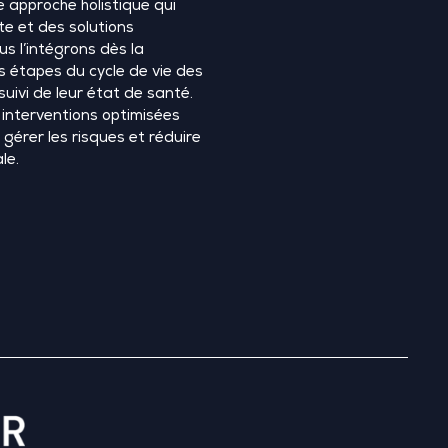
e approche holistique qui
te et des solutions
s l’intégrons dès la
es étapes du cycle de vie des
suivi de leur état de santé.
interventions optimisées
, gérer les risques et réduire
le.