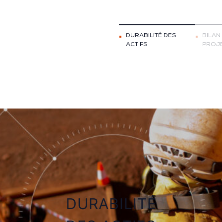
DURABILITÉ DES
BILAN
ACTIFS
PROJ
DURABILITÉ