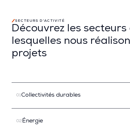
SECTEURS D’ACTIVITÉ
Découvrez les secteurs
lesquelles nous réaliso
projets
Collectivités durables
01
Énergie
02