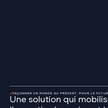
FAÇONNER UN MONDE AU PRÉSENT, POUR LE FUTU
Une solution qui mobili