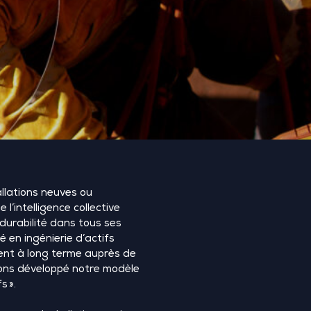
allations neuves ou
 l’intelligence collective
 durabilité dans tous ses
é en ingénierie d’actifs
ent à long terme auprès de
vons développé notre modèle
fs
».